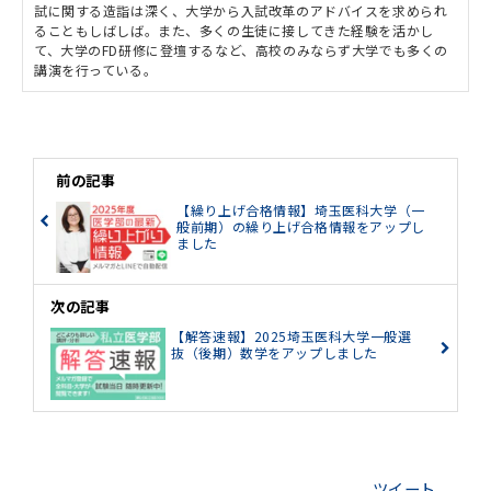
試に関する造詣は深く、大学から入試改革のアドバイスを求められ
ることもしばしば。また、多くの生徒に接してきた経験を活かし
て、大学のFD研修に登壇するなど、高校のみならず大学でも多くの
講演を行っている。
前の記事
【繰り上げ合格情報】埼玉医科大学（一
般前期）の繰り上げ合格情報をアップし
ました
次の記事
【解答速報】2025埼玉医科大学一般選
抜（後期）数学をアップしました
ツイート