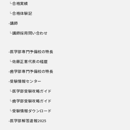
└合格実績
└合格体験記
-講師
└講師採用問い合わせ
-医学部専門予備校の特長
└佐藤正憲代表の経歴
-歯学部専門予備校の特長
-受験情報センター
└医学部受験攻略ガイド
└歯学部受験攻略ガイド
└受験情報ダウンロード
-医学部解答速報2025