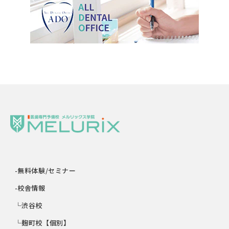
-無料体験/セミナー
-校舎情報
└渋谷校
└麹町校【個別】