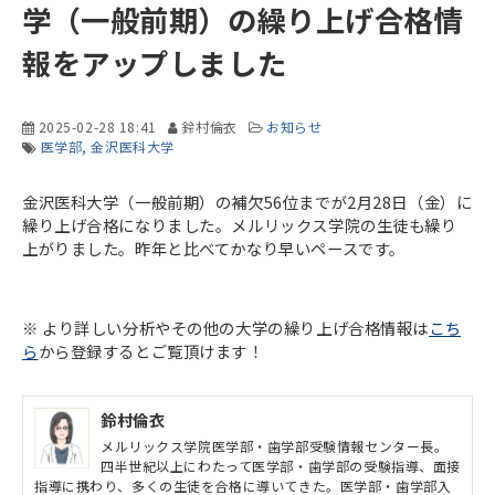
学（一般前期）の繰り上げ合格情
報をアップしました
2025-02-28 18:41
鈴村倫衣
お知らせ
医学部
金沢医科大学
金沢医科大学（一般前期）の補欠56位までが2月28日（金）に
繰り上げ合格になりました。メルリックス学院の生徒も繰り
上がりました。昨年と比べてかなり早いペースです。
※ より詳しい分析やその他の大学の繰り上げ合格情報は
こち
ら
から登録するとご覧頂けます！
鈴村倫衣
メルリックス学院医学部・歯学部受験情報センター長。
四半世紀以上にわたって医学部・歯学部の受験指導、面接
指導に携わり、多くの生徒を合格に導いてきた。医学部・歯学部入