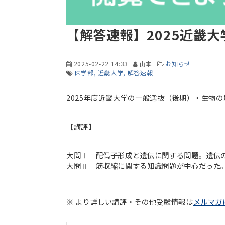
【解答速報】2025近畿
2025-02-22 14:33
山本
お知らせ
医学部
近畿大学
解答速報
2025年度近畿大学の一般選抜（後期）・生物
【講評】
大問Ⅰ 配偶子形成と遺伝に関する問題。遺伝
大問Ⅱ 筋収縮に関する知識問題が中心だった
※ より詳しい講評・その他受験情報は
メルマガ