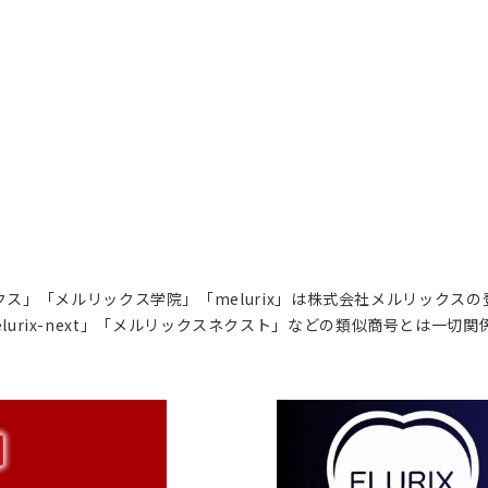
ス」「メルリックス学院」「melurix」は株式会社メルリックス
lurix-next」「メルリックスネクスト」などの類似商号とは一切