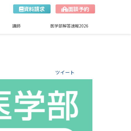
資料請求
面談予約
講師
医学部解答速報2026
ツイート