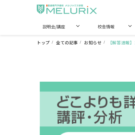
説明会/講座
校舎情報
トップ
全ての記事
お知らせ
【解答速報】