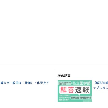
次の記事
5近畿大学一般選抜（後期）・化学をア
【解答速報
ップしま