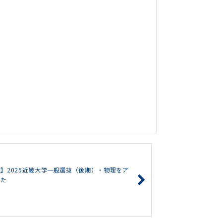
】2025近畿大学一般選抜（後期）・物理をア
した