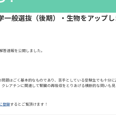
大学一般選抜（後期）・生物をアップし
の解答速報を公開しました。
の問題はごく基本的なものであり、苦手としている受験生でも十分に
。クレアチンに関連して腎臓の再吸収をとりあげる横断的な問いも見
に登録
するとご覧頂けます！