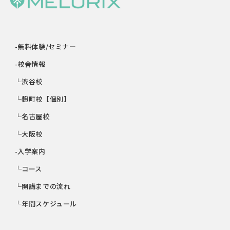
-無料体験/セミナー
-校舎情報
└渋谷校
└麹町校【個別】
└名古屋校
└大阪校
-入学案内
└コース
└開講までの流れ
└年間スケジュール