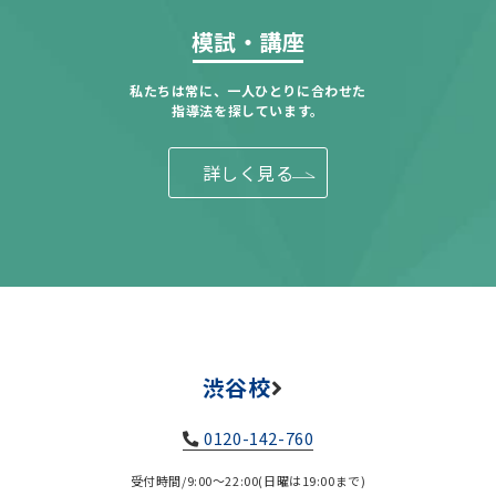
模試・講座
私たちは常に、一人ひとりに合わせた
指導法を探しています。
詳しく見る
渋谷校
0120-142-760
受付時間/9:00～22:00(日曜は19:00まで)