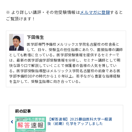
※ より詳しい講評・その他受験情報は
メルマガに登録
すると
ご覧頂けます！
下田侑生
医学部専門予備校メルリックス学院名古屋校の校舎長と
して、日々、受験生の担任指導にあたり、面接指導の講師
としても教壇に立っている。医学部受験情報を提供するセミナーで
は、最新の医学部歯学部受験情報を分析し、セミナー講師として明
快な語り口で解説していくことで保護者の皆様の人気を博してい
る。医学部受験指導歴はメルリックス学院名古屋校の前身である医
学部予備校DDPの時代から１０年以上。若手ながら豊富な指導経験
を生かして、受験生指導に向き合っている。
前の記事
【解答速報】2025藤田医科大学一般選
抜（前期）化学をアップしました