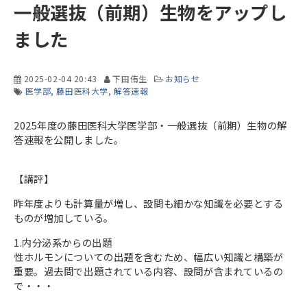
一般選抜（前期）生物をアップし
ました
2025-02-04 20:43
下田侑生
お知らせ
医学部
藤田医科大学
解答速報
2025年度の藤田医科大学医学部・一般選抜（前期）生物の解
答速報を公開しました。
【講評】
昨年度よりも計算量が増し、設問も細かな知識を必要とする
ものが増加している。
1.内分泌系からの出題
性ホルモンについての出題を含むため、幅広い知識と構築が
重要。過去問で出題されている内容、設問が含まれているの
で・・・