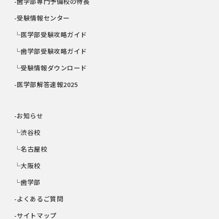
-歯学部専門予備校の特長
-受験情報センター
└医学部受験攻略ガイド
└歯学部受験攻略ガイド
└受験情報ダウンロード
-医学部解答速報2025
-お知らせ
└渋谷校
└名古屋校
└大阪校
└歯学部
-よくあるご質問
-サイトマップ