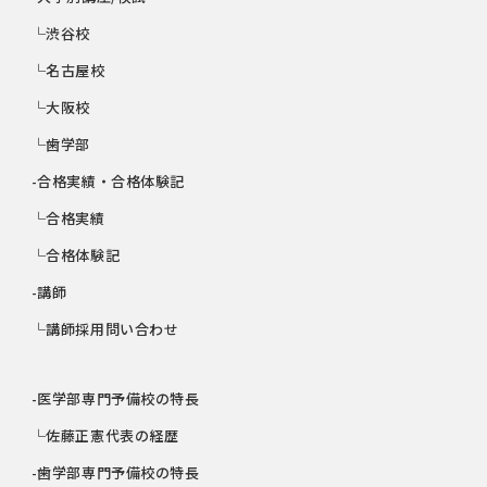
└渋谷校
└名古屋校
└大阪校
└歯学部
-合格実績・合格体験記
└合格実績
└合格体験記
-講師
└講師採用問い合わせ
-医学部専門予備校の特長
└佐藤正憲代表の経歴
-歯学部専門予備校の特長