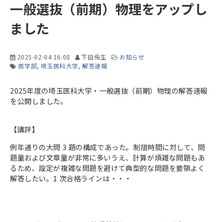
一般選抜（前期）物理をアップし
ました
2025-02-04 16:08
下田侑生
お知らせ
医学部
埼玉医科大学
解答速報
2025年度の埼玉医科大学・一般選抜（前期）物理の解答速報
を公開しました。
【講評】
例年通りの大問 3 題の構成であった。制限時間に対して、問
題量および文章量が非常に多いうえ、計算が煩雑な問題もあ
るため、設定が複雑な問題を避けて典型的な問題を要領よく
解答したい。1 次合格ラインは・・・