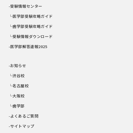
-受験情報センター
└医学部受験攻略ガイド
└歯学部受験攻略ガイド
└受験情報ダウンロード
-医学部解答速報2025
-お知らせ
└渋谷校
└名古屋校
└大阪校
└歯学部
-よくあるご質問
-サイトマップ