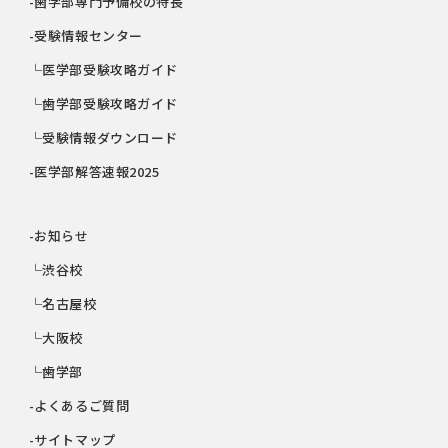
-歯学部専門予備校の特長
-受験情報センター
└医学部受験攻略ガイド
└歯学部受験攻略ガイド
└受験情報ダウンロード
-医学部解答速報2025
-お知らせ
└渋谷校
└名古屋校
└大阪校
└歯学部
-よくあるご質問
-サイトマップ