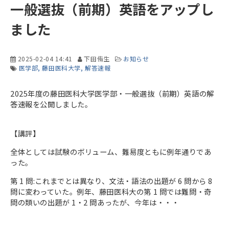
一般選抜（前期）英語をアップし
ました
2025-02-04 14:41
下田侑生
お知らせ
医学部
藤田医科大学
解答速報
2025年度の藤田医科大学医学部・一般選抜（前期）英語の解
答速報を公開しました。
【講評】
全体としては試験のボリューム、難易度ともに例年通りであ
った。
第 1 問:これまでとは異なり、文法・語法の出題が 6 問から 8
問に変わっていた。例年、藤田医科大の第 1 問では難問・奇
問の類いの出題が 1・2 問あったが、今年は・・・