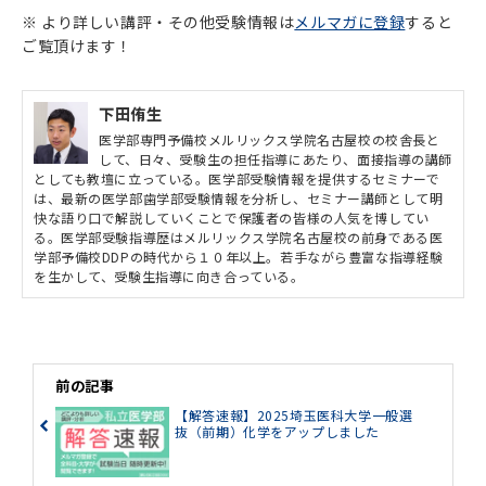
※ より詳しい講評・その他受験情報は
メルマガに登録
すると
ご覧頂けます！
下田侑生
医学部専門予備校メルリックス学院名古屋校の校舎長と
して、日々、受験生の担任指導にあたり、面接指導の講師
としても教壇に立っている。医学部受験情報を提供するセミナーで
は、最新の医学部歯学部受験情報を分析し、セミナー講師として明
快な語り口で解説していくことで保護者の皆様の人気を博してい
る。医学部受験指導歴はメルリックス学院名古屋校の前身である医
学部予備校DDPの時代から１０年以上。若手ながら豊富な指導経験
を生かして、受験生指導に向き合っている。
前の記事
【解答速報】2025埼玉医科大学一般選
抜（前期）化学をアップしました