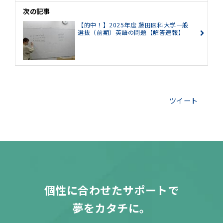
次の記事
【的中！】2025年度 藤田医科大学一般
選抜（前期）英語の問題【解答速報】
ツイート
個性に合わせたサポートで
夢をカタチに。