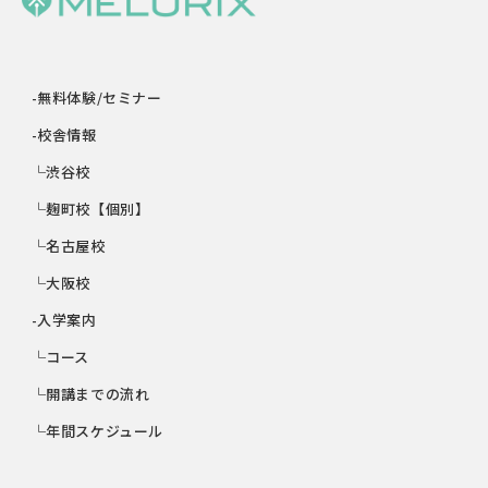
-無料体験/セミナー
-校舎情報
└渋谷校
└麹町校【個別】
└名古屋校
└大阪校
-入学案内
└コース
└開講までの流れ
└年間スケジュール