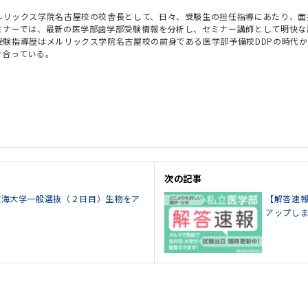
ルリックス学院名古屋校の校舎長として、日々、受験生の担任指導にあたり、面
ミナーでは、最新の医学部歯学部受験情報を分析し、セミナー講師として明快な
受験指導歴はメルリックス学院名古屋校の前身である医学部予備校DDPの時代
き合っている。
次の記事
5東海大学一般選抜（２日目）生物をア
【解答速報
アップし