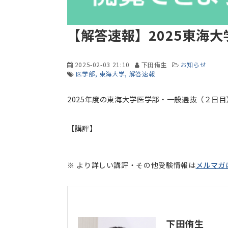
【解答速報】2025東海
2025-02-03 21:10
下田侑生
お知らせ
医学部
東海大学
解答速報
2025年度の東海大学医学部・一般選抜（２日
【講評】
※ より詳しい講評・その他受験情報は
メルマガ
下田侑生