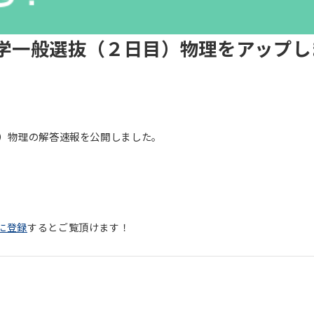
大学一般選抜（２日目）物理をアップし
目）物理の解答速報を公開しました。
に登録
するとご覧頂けます！