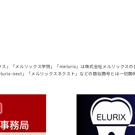
ス」「メルリックス学院」「melurix」は株式会社メルリックス
lurix-next」「メルリックスネクスト」などの類似商号とは一切