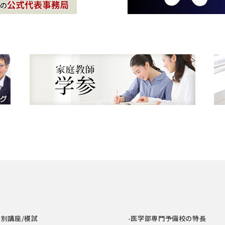
学別講座/模試
-医学部専門予備校の特長