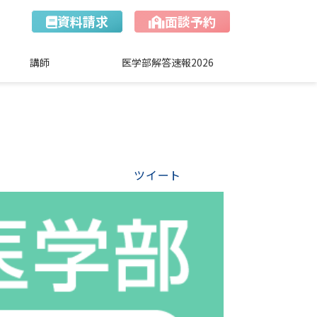
資料請求
面談予約
講師
医学部解答速報2026
ツイート