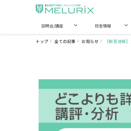
説明会/講座
校舎情報
トップ
全ての記事
お知らせ
【解答速報】