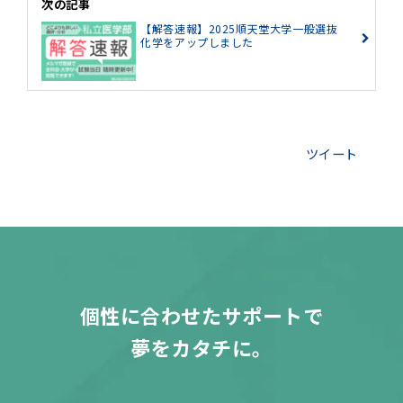
次の記事
【解答速報】2025順天堂大学一般選抜
化学をアップしました
ツイート
個性に合わせたサポートで
夢をカタチに。