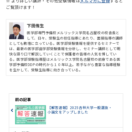
※ より詳しい講評・その他受験情報は
メルマガに登録
すると
ご覧頂けます！
下田侑生
医学部専門予備校メルリックス学院名古屋校の校舎長と
して、日々、受験生の担任指導にあたり、面接指導の講師
としても教壇に立っている。医学部受験情報を提供するセミナーで
は、最新の医学部歯学部受験情報を分析し、セミナー講師として明
快な語り口で解説していくことで保護者の皆様の人気を博してい
る。医学部受験指導歴はメルリックス学院名古屋校の前身である医
学部予備校DDPの時代から１０年以上。若手ながら豊富な指導経験
を生かして、受験生指導に向き合っている。
前の記事
【解答速報】2025杏林大学一般選抜・
小論文をアップしました