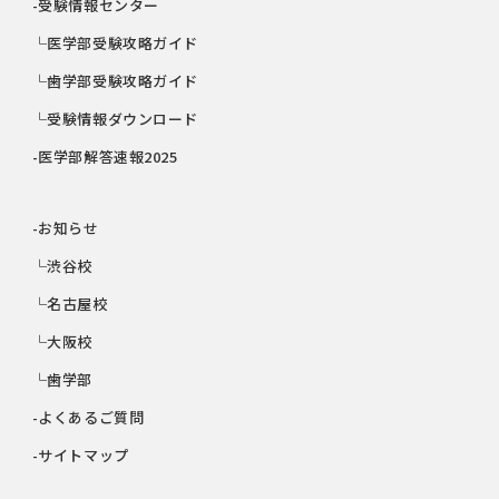
-受験情報センター
└医学部受験攻略ガイド
└歯学部受験攻略ガイド
└受験情報ダウンロード
-医学部解答速報2025
-お知らせ
└渋谷校
└名古屋校
└大阪校
└歯学部
-よくあるご質問
-サイトマップ