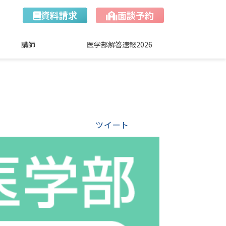
資料請求
面談予約
講師
医学部解答速報2026
ツイート