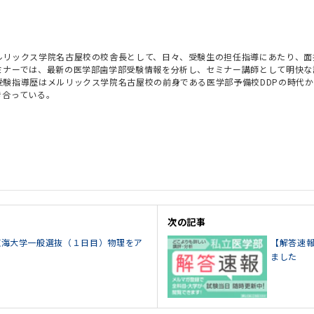
ルリックス学院名古屋校の校舎長として、日々、受験生の担任指導にあたり、面
ミナーでは、最新の医学部歯学部受験情報を分析し、セミナー講師として明快な
受験指導歴はメルリックス学院名古屋校の前身である医学部予備校DDPの時代
き合っている。
次の記事
5東海大学一般選抜（１日目）物理をア
【解答速報
ました