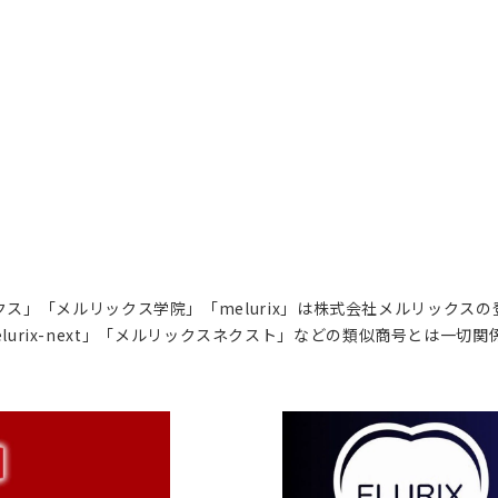
ス」「メルリックス学院」「melurix」は株式会社メルリックス
lurix-next」「メルリックスネクスト」などの類似商号とは一切