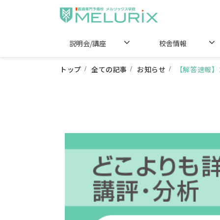
説明会/講座
校舎情報
トップ
全ての記事
お知らせ
【解答速報】