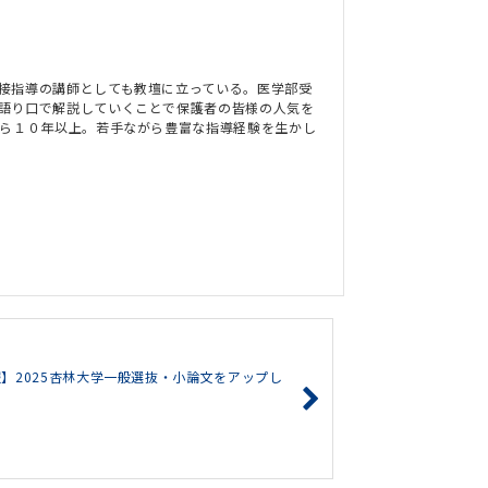
接指導の講師としても教壇に立っている。医学部受
語り口で解説していくことで保護者の皆様の人気を
から１０年以上。若手ながら豊富な指導経験を生かし
】2025杏林大学一般選抜・小論文をアップし