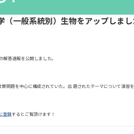
大学（一般系統別）生物をアップしまし
物の解答速報を公開しました。
考察問題を中心に構成されていた。出 題されたテーマについて演習
に登録
するとご覧頂けます！