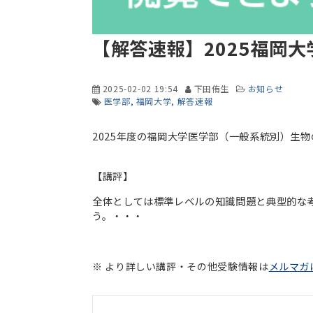
【解答速報】2025福岡
2025-02-02 19:54
下田侑生
お知らせ
医学部
福岡大学
解答速報
2025年度の福岡大学医学部（一般系統別）生
【講評】
全体としては標準レベルの知識問題と典型的な
う。・・・
※ より詳しい講評・その他受験情報は
メルマガ