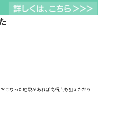
た
をおこなった経験があれば高得点も狙えただろ