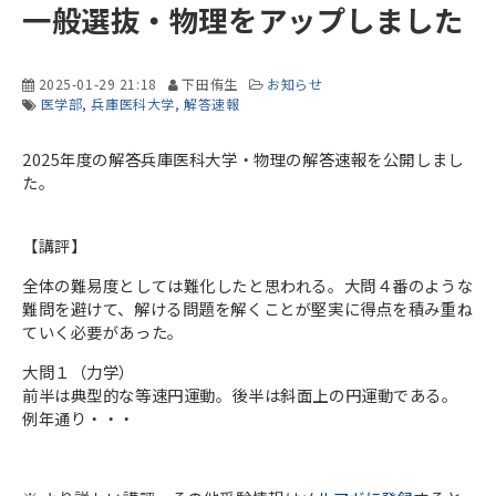
一般選抜・物理をアップしました
2025-01-29 21:18
下田侑生
お知らせ
医学部
兵庫医科大学
解答速報
2025年度の解答兵庫医科大学・物理の解答速報を公開しまし
た。
【講評】
全体の難易度としては難化したと思われる。大問４番のような
難問を避けて、解ける問題を解くことが堅実に得点を積み重ね
ていく必要があった。
大問１（力学）
前半は典型的な等速円運動。後半は斜面上の円運動である。
例年通り・・・