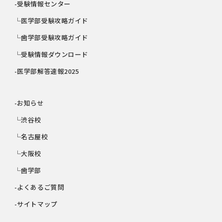
-受験情報センター
└医学部受験攻略ガイド
└歯学部受験攻略ガイド
└受験情報ダウンロード
-医学部解答速報2025
-お知らせ
└渋谷校
└名古屋校
└大阪校
└歯学部
-よくあるご質問
-サイトマップ