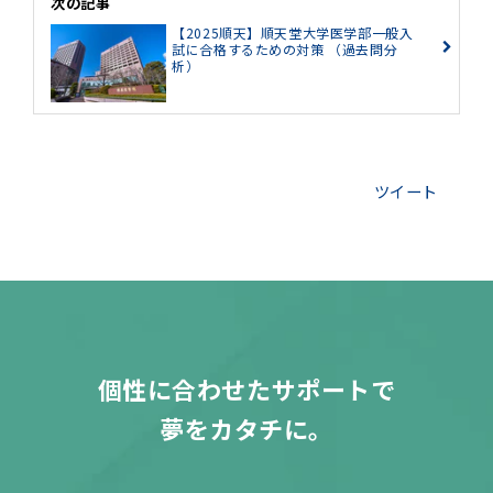
次の記事
【2025順天】順天堂大学医学部一般入
試に合格するための対策 （過去問分
析）
ツイート
個性に合わせたサポートで
夢をカタチに。