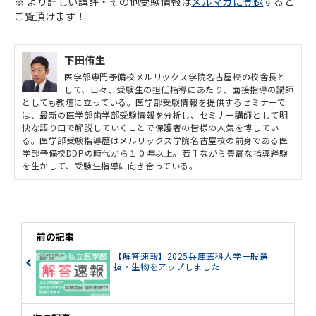
※ より詳しい講評・その他受験情報は
メルマガに登録
すると
ご覧頂けます！
下田侑生
医学部専門予備校メルリックス学院名古屋校の校舎長と
して、日々、受験生の担任指導にあたり、面接指導の講師
としても教壇に立っている。医学部受験情報を提供するセミナーで
は、最新の医学部歯学部受験情報を分析し、セミナー講師として明
快な語り口で解説していくことで保護者の皆様の人気を博してい
る。医学部受験指導歴はメルリックス学院名古屋校の前身である医
学部予備校DDPの時代から１０年以上。若手ながら豊富な指導経験
を生かして、受験生指導に向き合っている。
前の記事
【解答速報】2025兵庫医科大学一般選
抜・生物をアップしました