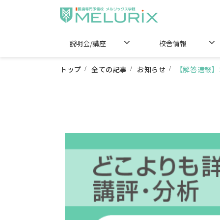
説明会/講座
校舎情報
トップ
全ての記事
お知らせ
【解答速報】