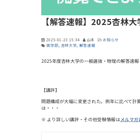
【解答速報】2025杏林
2025-01-23 15:34
山本
お知らせ
医学部
杏林大学
解答速報
2025年度杏林大学の一般選抜・物理の解答速
【講評】
問題構成が大幅に変更された。例年に比べて計
は・・・
※ より詳しい講評・その他受験情報は
メルマガ