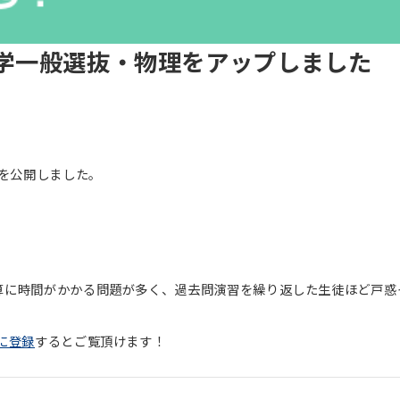
大学一般選抜・物理をアップしました
報を公開しました。
算に時間がかかる問題が多く、過去問演習を繰り返した生徒ほど戸惑
に登録
するとご覧頂けます！