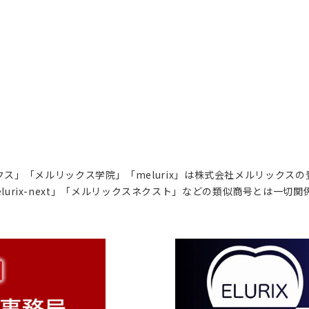
ス」「メルリックス学院」「melurix」は株式会社メルリックス
lurix-next」「メルリックスネクスト」などの類似商号とは一切