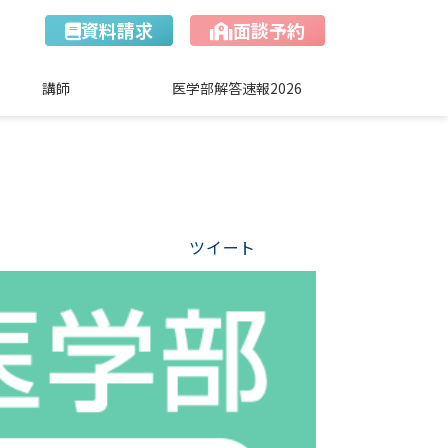
資料請求
面談予約
講師
医学部解答速報2026
ツイート