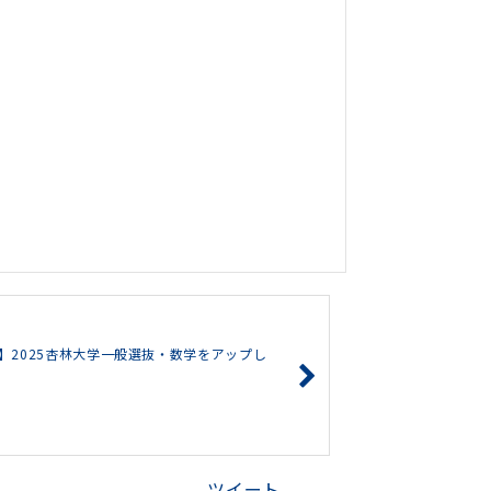
】2025杏林大学一般選抜・数学をアップし
ツイート