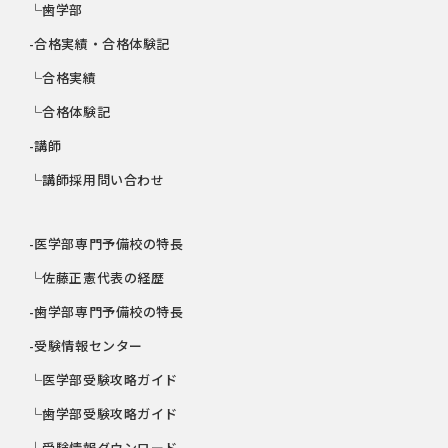
└歯学部
-合格実績・合格体験記
└合格実績
└合格体験記
-講師
└講師採用問い合わせ
-医学部専門予備校の特長
└佐藤正憲代表の経歴
-歯学部専門予備校の特長
-受験情報センター
└医学部受験攻略ガイド
└歯学部受験攻略ガイド
└受験情報ダウンロード