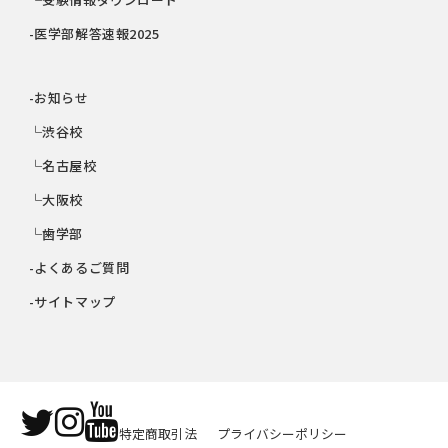
-医学部解答速報2025
-お知らせ
└渋谷校
└名古屋校
└大阪校
└歯学部
-よくあるご質問
-サイトマップ
特定商取引法
プライバシーポリシー