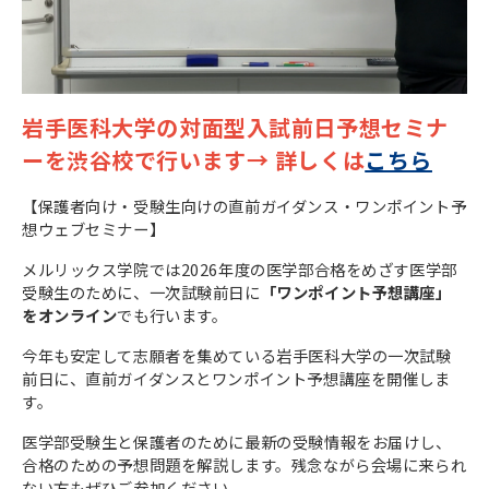
岩手医科大学の対面型入試前日予想セミナ
ーを渋谷校で行います→ 詳しくは
こちら
【保護者向け・受験生向けの直前ガイダンス・ワンポイント予
想ウェブセミナー】
メルリックス学院では2026年度の医学部合格をめざす医学部
受験生のために、一次試験前日に
「ワンポイント予想講座」
をオンライン
でも行います。
今年も安定して志願者を集めている岩手医科大学の一次試験
前日に、直前ガイダンスとワンポイント予想講座を開催しま
す。
医学部受験生と保護者のために最新の受験情報をお届けし、
合格のための予想問題を解説します。残念ながら会場に来られ
ない方もぜひご参加ください。