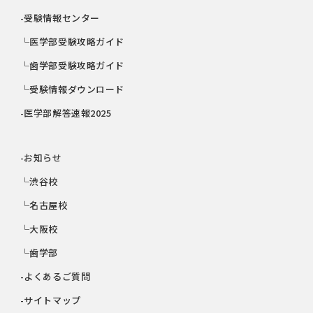
-受験情報センター
└医学部受験攻略ガイド
└歯学部受験攻略ガイド
└受験情報ダウンロード
-医学部解答速報2025
-お知らせ
└渋谷校
└名古屋校
└大阪校
└歯学部
-よくあるご質問
-サイトマップ