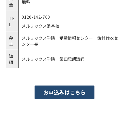
無料
金
0120-142-760
TE
L
メルリックス渋谷校
弁
メルリックス学院 受験情報センター 鈴村倫衣セ
士
ンター長
講
メルリックス学院 武田雅朗講師
師
お申込みはこちら