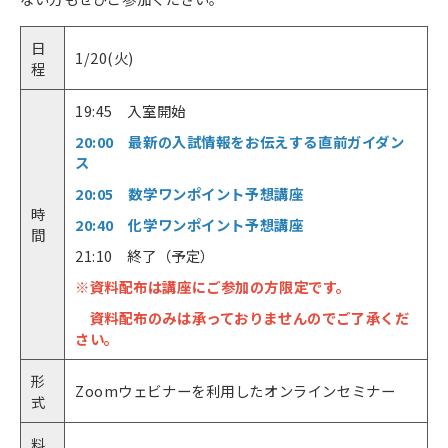
日
1/20(火)
程
19:45 入室開始
20:00 最新の入試情報をお伝えする直前ガイダン
ス
20:05 数学ワンポイント予想講座
時
20:40 化学ワンポイント予想講座
間
21:10 終了（予定）
※資料配布は講座にご参加の方限定です。
資料配布のみは承っておりませんのでご了承くだ
さい。
形
Zoomウェビナーを利用したオンラインセミナー
式
料