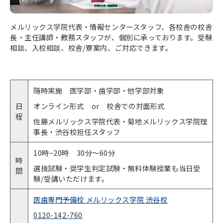
メルリックス学院代表・情報センタースタッフ、各校舎の校舎
長・主任講師・教務スタッフが、個別に承っております。受験
相談、入校相談、校舎/寮案内、ご対応できます。
随時実施 医学部・歯学部・他学部対象
日
オンライン形式 or 校舎での対面形式
程
佐藤メルリックス学院代表・菊地メルリックス学院理
事長・渋谷校担任スタッフ
10時~20時 30分〜60分
時
選抜試験・奨学生判定試験・無料体験授業も当日受
間
験/受講いただけます。
医歯専門予備校 メルリックス学院 渋谷校
0120-142-760