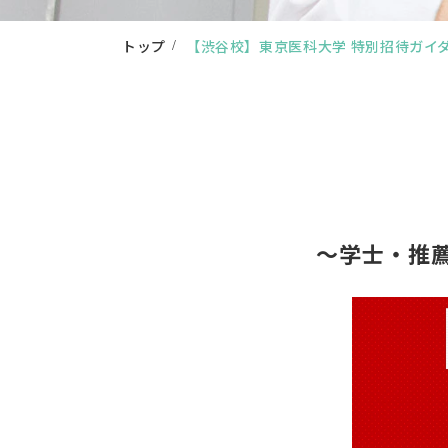
トップ
【渋谷校】東京医科大学 特別招待ガイ
〜学士・推