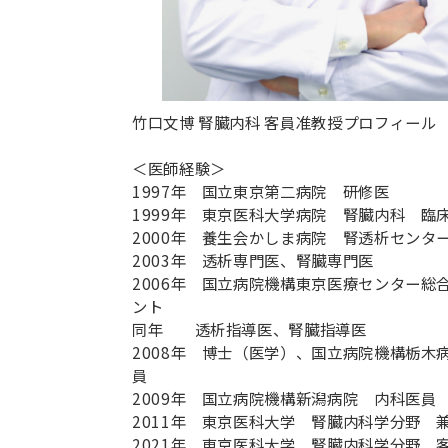
竹口文博 腎臓内科 客員准教授プロフィール
＜医師経験＞
1997年 国立東京第二病院 研修医
1999年 東京医科大学病院 腎臓内科 臨
2000年 養生会かしま病院 腎透析センタ
2003年 透析専門医、腎臓専門医
2006年 国立病院機構東京医療センター総
ント
同年 透析指導医、腎臓指導医
2008年 博士（医学）、国立病院機構栃木
員
2009年 国立病院機構新潟病院 内科医員
2011年 東京医科大学 腎臓内科学分野 
2021年 東京医科大学 腎臓内科学分野 