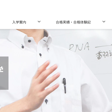
入学案内
合格実績・合格体験記
学
ス