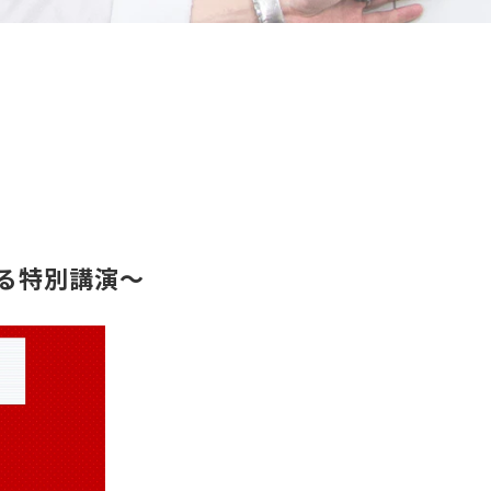
る特別講演〜