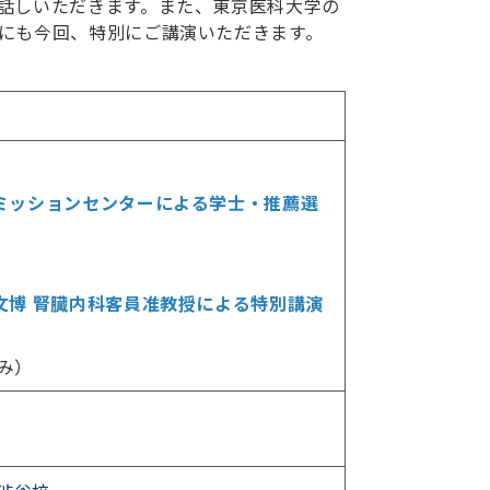
話しいただきます。また、東京医科大学の
にも今回、特別にご講演いただきます。
アドミッションセンターによる学士・推薦選
竹口文博 腎臓内科客員准教授による特別講演
のみ）