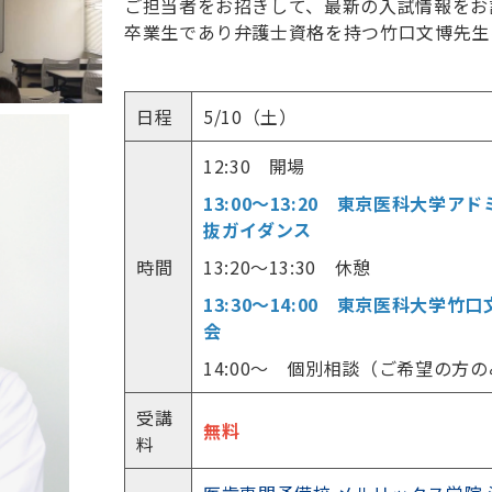
ご担当者をお招きして、最新の入試情報をお
卒業生であり弁護士資格を持つ竹口文博先生
日程
5/10（土）
12:30 開場
13:00～13:20 東京医科大学
抜ガイダンス
時間
13:20～13:30 休憩
13:30～14:00 東京医科大学
会
14:00～ 個別相談（ご希望の方
受講
無料
料