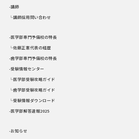
-講師
└講師採用問い合わせ
-医学部専門予備校の特長
└佐藤正憲代表の経歴
-歯学部専門予備校の特長
-受験情報センター
└医学部受験攻略ガイド
└歯学部受験攻略ガイド
└受験情報ダウンロード
-医学部解答速報2025
-お知らせ