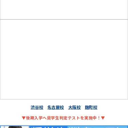
渋谷校
名古屋校
大阪校
麹町校
▼後期入学へ奨学生判定テストを実施中！▼